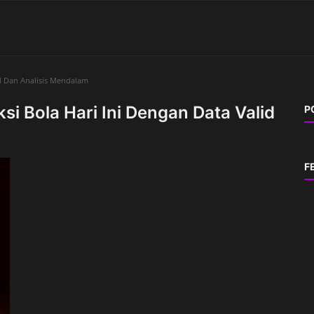
id Dan Analisis Mendalam
si Bola Hari Ini Dengan Data Valid
P
F