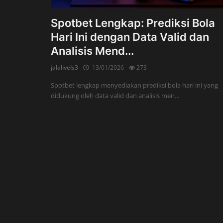
Spotbet Lengkap: Prediksi Bola
Hari Ini dengan Data Valid dan
Analisis Mend...
jalalivels3
13/01/2026
273
Spotbet lengkap menyediakan prediksi bola hari ini yang
didukung oleh data valid dan analisis men...