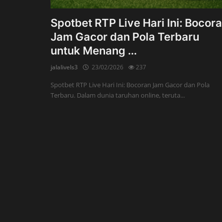
Spotbet RTP Live Hari Ini: Bocor
Jam Gacor dan Pola Terbaru
untuk Menang ...
jalalivels3
23/02/2026
237
Spotbet RTP Live Hari Ini: Bocoran Jam Gacor dan Pola
Terbaru. Dalam dunia taruhan online, teruta...