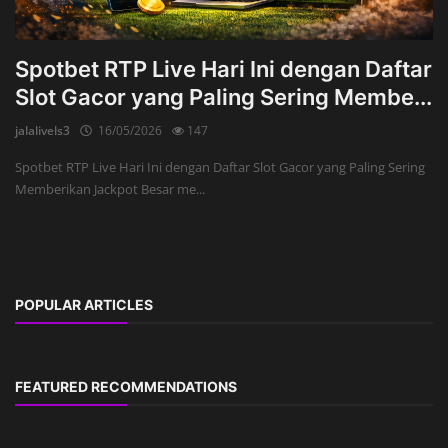
Spotbet RTP Live Hari Ini dengan Daftar
Slot Gacor yang Paling Sering Membe...
jalalivels3
16/05/2026
147
Spotbet RTP Live Hari Ini dengan Daftar Slot Gacor yang Paling Sering
Memberikan Jackpot Besar me...
POPULAR ARTICLES
FEATURED RECOMMENDATIONS