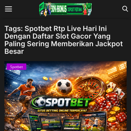
Tags: Spotbet Rtp Live Hari Ini
Dengan Daftar Slot Gacor Yang
Paling Sering Memberikan Jackpot
Home
Besar
Spotbet