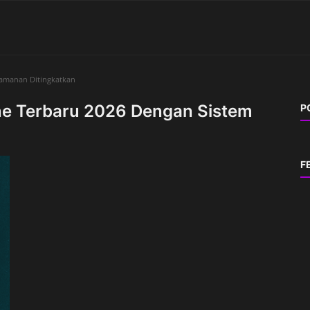
eamanan Ditingkatkan
ine Terbaru 2026 Dengan Sistem
P
F