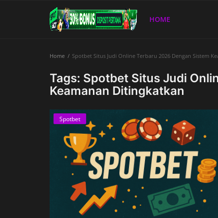
HOME
Home
Spotbet Situs Judi Online Terbaru 2026 Dengan Sistem K
Home
Tags: Spotbet Situs Judi Onl
Keamanan Ditingkatkan
Spotbet