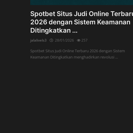
Spotbet Situs Judi Online Terbar
2026 dengan Sistem Keamanan
Ditingkatkan ...
jalalivels3
28/01/2026
257
Spotbet Situs Judi Online Terbaru 2026 dengan Sistem
Keamanan Ditingkatkan menghadirkan revolusi ...