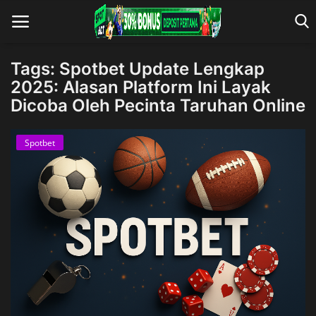
Tags: Spotbet Update Lengkap
2025: Alasan Platform Ini Layak
Dicoba Oleh Pecinta Taruhan Online
Home
Spotbet