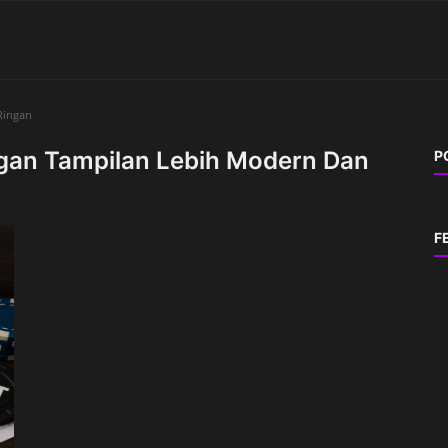
Ringan
ngan Tampilan Lebih Modern Dan
P
F