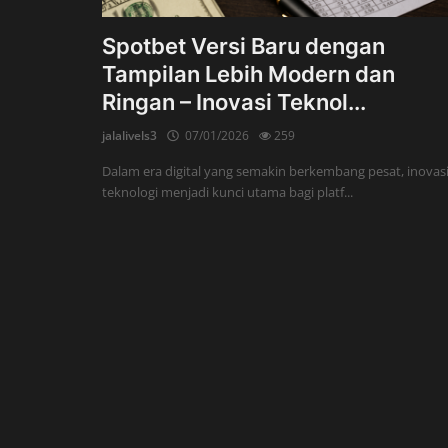
Spotbet Versi Baru dengan
Tampilan Lebih Modern dan
Ringan – Inovasi Teknol...
jalalivels3
07/01/2026
259
Dalam era digital yang semakin berkembang pesat, inovas
teknologi menjadi kunci utama bagi platf...