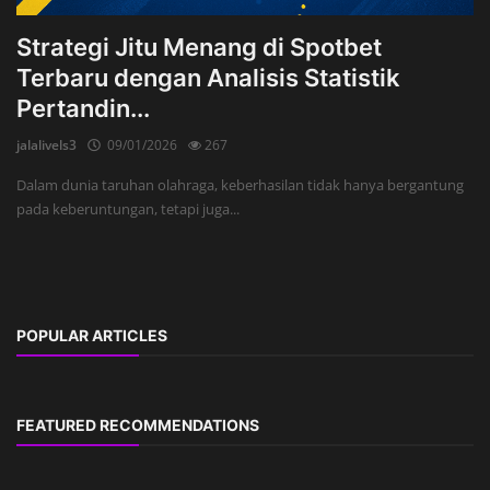
Strategi Jitu Menang di Spotbet
Terbaru dengan Analisis Statistik
Pertandin...
jalalivels3
09/01/2026
267
Dalam dunia taruhan olahraga, keberhasilan tidak hanya bergantung
pada keberuntungan, tetapi juga...
POPULAR ARTICLES
FEATURED RECOMMENDATIONS