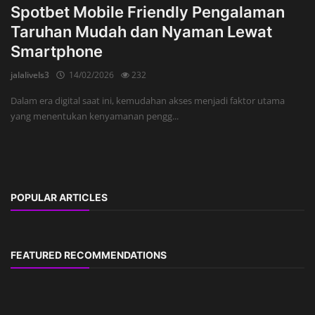
Spotbet Mobile Friendly Pengalaman
Taruhan Mudah dan Nyaman Lewat
Smartphone
jalalivels3
14/02/2026
232
Dalam era digital saat ini, kemudahan akses menjadi faktor utama
yang menentukan kenyamanan pengg...
POPULAR ARTICLES
FEATURED RECOMMENDATIONS