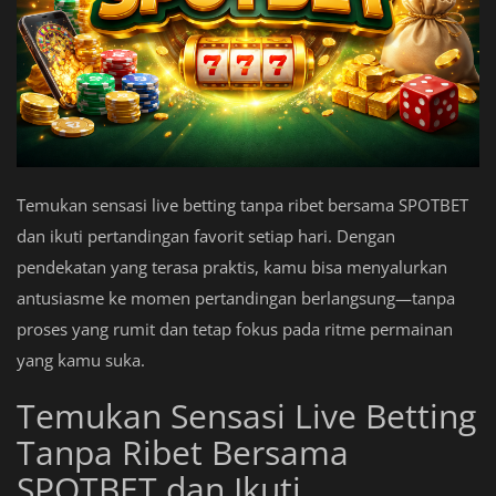
Temukan sensasi live betting tanpa ribet bersama SPOTBET
dan ikuti pertandingan favorit setiap hari. Dengan
pendekatan yang terasa praktis, kamu bisa menyalurkan
antusiasme ke momen pertandingan berlangsung—tanpa
proses yang rumit dan tetap fokus pada ritme permainan
yang kamu suka.
Temukan Sensasi Live Betting
Tanpa Ribet Bersama
SPOTBET dan Ikuti