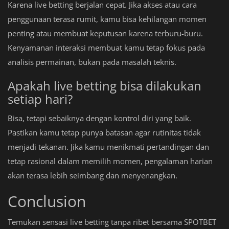
Karena live betting berjalan cepat. Jika akses atau cara
penggunaan terasa rumit, kamu bisa kehilangan momen
penting atau membuat keputusan karena terburu-buru.
Kenyamanan interaksi membuat kamu tetap fokus pada
analisis permainan, bukan pada masalah teknis.
Apakah live betting bisa dilakukan
setiap hari?
Bisa, tetapi sebaiknya dengan kontrol diri yang baik.
Pastikan kamu tetap punya batasan agar rutinitas tidak
menjadi tekanan. Jika kamu menikmati pertandingan dan
tetap rasional dalam memilih momen, pengalaman harian
akan terasa lebih seimbang dan menyenangkan.
Conclusion
Temukan sensasi live betting tanpa ribet bersama SPOTBET