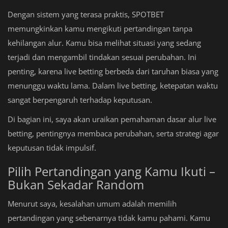
Dengan sistem yang terasa praktis, SPOTBET
memungkinkan kamu mengikuti pertandingan tanpa
kehilangan alur. Kamu bisa melihat situasi yang sedang
terjadi dan mengambil tindakan sesuai perubahan. Ini
penting, karena live betting berbeda dari taruhan biasa yang
menunggu waktu lama. Dalam live betting, ketepatan waktu
sangat berpengaruh terhadap keputusan.
Di bagian ini, saya akan uraikan pemahaman dasar alur live
betting, pentingnya membaca perubahan, serta strategi agar
keputusan tidak impulsif.
Pilih Pertandingan yang Kamu Ikuti –
Bukan Sekadar Random
Menurut saya, kesalahan umum adalah memilih
pertandingan yang sebenarnya tidak kamu pahami. Kamu