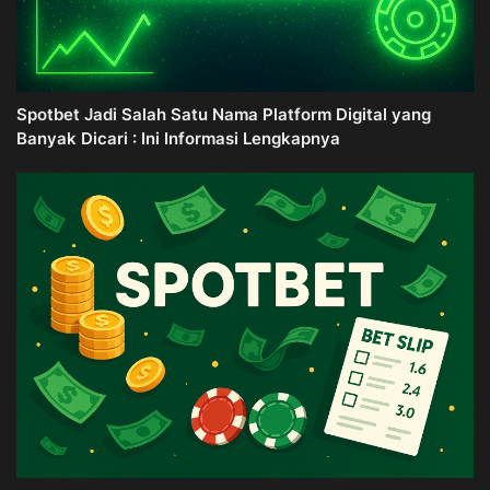
Spotbet Jadi Salah Satu Nama Platform Digital yang
Banyak Dicari : Ini Informasi Lengkapnya