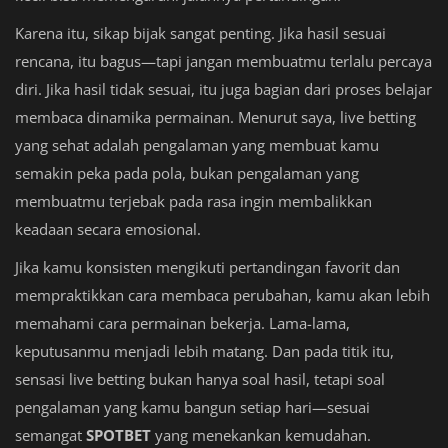
Karena itu, sikap bijak sangat penting. Jika hasil sesuai
rencana, itu bagus—tapi jangan membuatmu terlalu percaya
diri. Jika hasil tidak sesuai, itu juga bagian dari proses belajar
membaca dinamika permainan. Menurut saya, live betting
yang sehat adalah pengalaman yang membuat kamu
semakin peka pada pola, bukan pengalaman yang
membuatmu terjebak pada rasa ingin membalikkan
keadaan secara emosional.
Jika kamu konsisten mengikuti pertandingan favorit dan
mempraktikkan cara membaca perubahan, kamu akan lebih
memahami cara permainan bekerja. Lama-lama,
keputusanmu menjadi lebih matang. Dan pada titik itu,
sensasi live betting bukan hanya soal hasil, tetapi soal
pengalaman yang kamu bangun setiap hari—sesuai
semangat
SPOTBET
yang menekankan kemudahan.