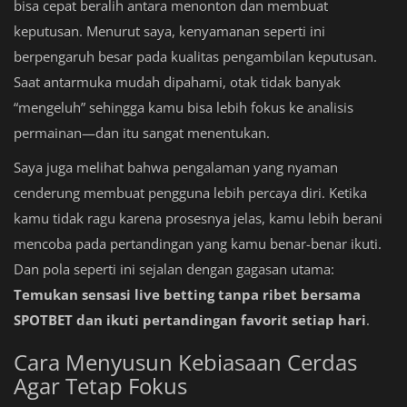
bisa cepat beralih antara menonton dan membuat
keputusan. Menurut saya, kenyamanan seperti ini
berpengaruh besar pada kualitas pengambilan keputusan.
Saat antarmuka mudah dipahami, otak tidak banyak
“mengeluh” sehingga kamu bisa lebih fokus ke analisis
permainan—dan itu sangat menentukan.
Saya juga melihat bahwa pengalaman yang nyaman
cenderung membuat pengguna lebih percaya diri. Ketika
kamu tidak ragu karena prosesnya jelas, kamu lebih berani
mencoba pada pertandingan yang kamu benar-benar ikuti.
Dan pola seperti ini sejalan dengan gagasan utama:
Temukan sensasi live betting tanpa ribet bersama
SPOTBET dan ikuti pertandingan favorit setiap hari
.
Cara Menyusun Kebiasaan Cerdas
Agar Tetap Fokus