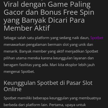
Viral dengan Game Paling
Gacor dan Bonus Free Spin
yang Banyak Dicari Para
Member Aktif
Sebagai salah satu platform yang sedang naik daun,
Spotbet
menawarkan pengalaman bermain slot yang unik dan
menarik. Banyak member yang aktif menjadikan Spotbet
pilihan utama mereka karena keunggulan layanan dan
beragam fasilitas yang ada. Mari kita eksplor lebih jauh
mengenai Spotbet.
Keunggulan Spotbet di Pasar Slot
Online
Spotbet memiliki beberapa keunggulan yang membuatnya
berbeda dari platform lain. Pertama, upaya untuk