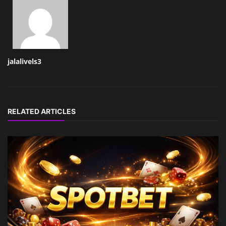
jalalivels3
RELATED ARTICLES