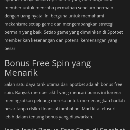
member untuk mencoba permainan sebelum bermain
dengan uang nyata. Ini berguna untuk memahami
mekanisme setiap game dan mengembangkan strategi
bermain yang baik. Setiap game yang dimainkan di Spotbet
memberikan kesenangan dan potensi kemenangan yang
besar.
Bonus Free Spin yang
Menarik
Salah satu daya tarik utama dari Spotbet adalah bonus free
spin. Banyak member aktif yang mencari bonus ini karena
meningkatkan peluang mereka untuk memenangkan hadiah
besar tanpa risiko finansial tambahan. Mari kita telusuri
lebih dalam tentang bonus yang ditawarkan.