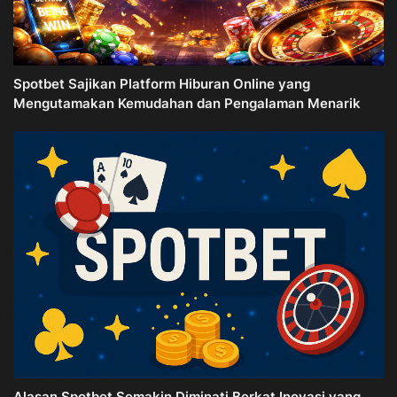
Spotbet Sajikan Platform Hiburan Online yang
Mengutamakan Kemudahan dan Pengalaman Menarik
Alasan Spotbet Semakin Diminati Berkat Inovasi yang