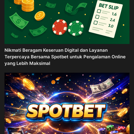
Nikmati Beragam Keseruan Digital dan Layanan
Terpercaya Bersama Spotbet untuk Pengalaman Online
yang Lebih Maksimal