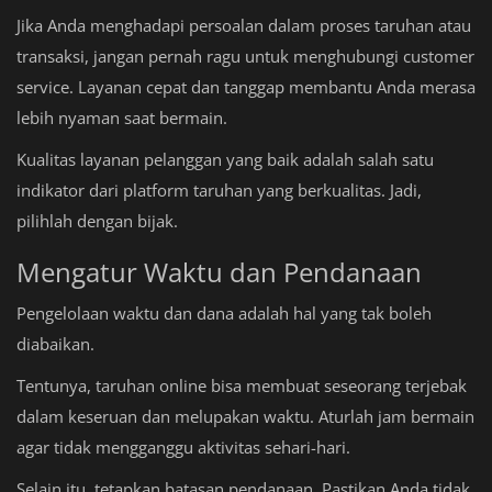
Jika Anda menghadapi persoalan dalam proses taruhan atau
transaksi, jangan pernah ragu untuk menghubungi customer
service. Layanan cepat dan tanggap membantu Anda merasa
lebih nyaman saat bermain.
Kualitas layanan pelanggan yang baik adalah salah satu
indikator dari platform taruhan yang berkualitas. Jadi,
pilihlah dengan bijak.
Mengatur Waktu dan Pendanaan
Pengelolaan waktu dan dana adalah hal yang tak boleh
diabaikan.
Tentunya, taruhan online bisa membuat seseorang terjebak
dalam keseruan dan melupakan waktu. Aturlah jam bermain
agar tidak mengganggu aktivitas sehari-hari.
Selain itu, tetapkan batasan pendanaan. Pastikan Anda tidak