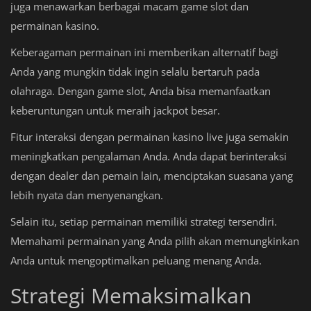
juga menawarkan berbagai macam game slot dan
permainan kasino.
Keberagaman permainan ini memberikan alternatif bagi
Anda yang mungkin tidak ingin selalu bertaruh pada
olahraga. Dengan game slot, Anda bisa memanfaatkan
keberuntungan untuk meraih jackpot besar.
Fitur interaksi dengan permainan kasino live juga semakin
meningkatkan pengalaman Anda. Anda dapat berinteraksi
dengan dealer dan pemain lain, menciptakan suasana yang
lebih nyata dan menyenangkan.
Selain itu, setiap permainan memiliki strategi tersendiri.
Memahami permainan yang Anda pilih akan memungkinkan
Anda untuk mengoptimalkan peluang menang Anda.
Strategi Memaksimalkan