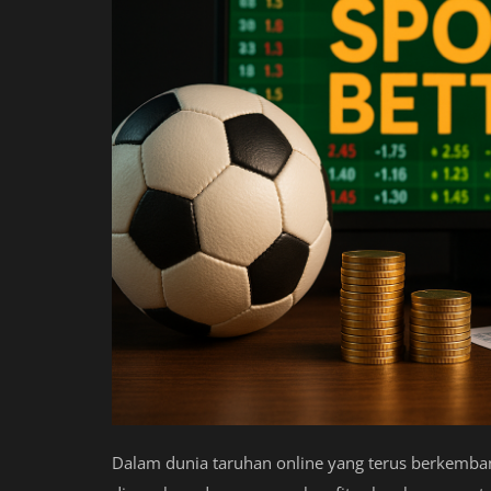
Dalam dunia taruhan online yang terus berkemb