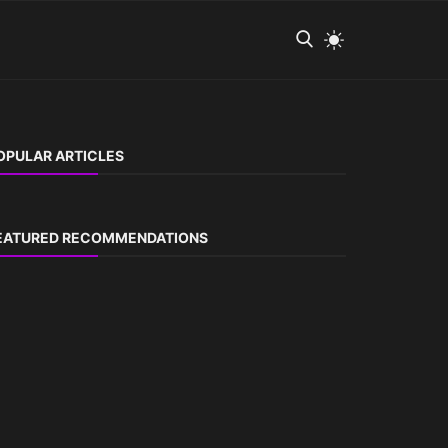
OPULAR ARTICLES
EATURED RECOMMENDATIONS