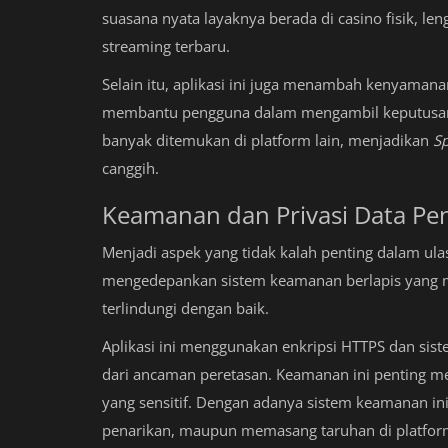
suasana nyata layaknya berada di casino fisik, l
streaming terbaru.
Selain itu, aplikasi ini juga menambah kenyamanan
membantu pengguna dalam mengambil keputusan ta
banyak ditemukan di platform lain, menjadikan
Sp
canggih.
Keamanan dan Privasi Data P
Menjadi aspek yang tidak kalah penting dalam ul
mengedepankan sistem keamanan berlapis yang m
terlindungi dengan baik.
Aplikasi ini menggunakan enkripsi HTTPS dan sis
dari ancaman peretasan. Keamanan ini penting men
yang sensitif. Dengan adanya sistem keamanan in
penarikan, maupun memasang taruhan di platform