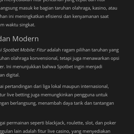
langsung masuk ke bagian taruhan olahraga, kasino, atau
han ini meningkatkan efisiensi dan kenyamanan saat
m waktu singkat.
 dan Modern
i Spotbet Mobile: Fitur
adalah ragam pilihan taruhan yang
aruhan olahraga konvensional, tetapi juga menawarkan opsi
poker. Ini menunjukkan bahwa Spotbet ingin menjadi
n digital.
ai pertandingan dari liga lokal maupun internasional,
Fitur live betting juga memungkinkan pengguna untuk
ngan berlangsung, menambah daya tarik dan tantangan
 permainan seperti blackjack, roulette, slot, dan poker
ggulan lain adalah fitur live casino, yang menyediakan