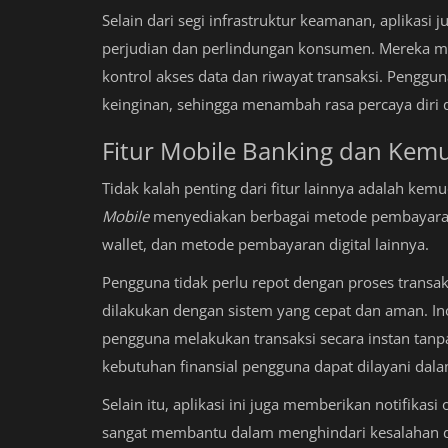
Selain dari segi infrastruktur keamanan, aplikasi j
perjudian dan perlindungan konsumen. Mereka me
kontrol akses data dan riwayat transaksi. Pengg
keinginan, sehingga menambah rasa percaya diri
Fitur Mobile Banking dan Kem
Tidak kalah penting dari fitur lainnya adalah k
Mobile
menyediakan berbagai metode pembayaran 
wallet, dan metode pembayaran digital lainnya.
Pengguna tidak perlu repot dengan proses transak
dilakukan dengan sistem yang cepat dan aman. In
pengguna melakukan transaksi secara instan tanpa 
kebutuhan finansial pengguna dapat dilayani dal
Selain itu, aplikasi ini juga memberikan notifikasi
sangat membantu dalam menghindari kesalahan 