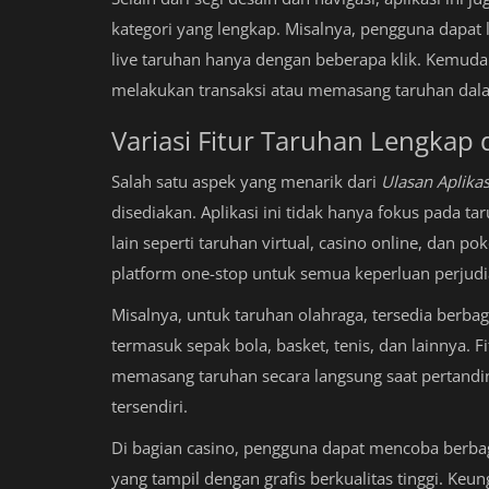
kategori yang lengkap. Misalnya, pengguna dapat 
live taruhan hanya dengan beberapa klik. Kemuda
melakukan transaksi atau memasang taruhan dala
Variasi Fitur Taruhan Lengkap
Salah satu aspek yang menarik dari
Ulasan Aplikas
disediakan. Aplikasi ini tidak hanya fokus pada t
lain seperti taruhan virtual, casino online, dan 
platform one-stop untuk semua keperluan perjudia
Misalnya, untuk taruhan olahraga, tersedia berbag
termasuk sepak bola, basket, tenis, dan lainnya. 
memasang taruhan secara langsung saat pertandi
tersendiri.
Di bagian casino, pengguna dapat mencoba berbagai
yang tampil dengan grafis berkualitas tinggi. Keun