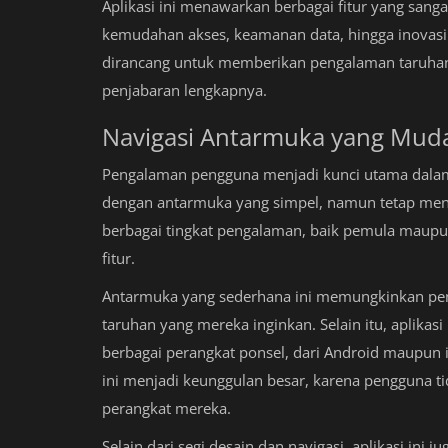
Aplikasi ini menawarkan berbagai fitur yang sangat
kemudahan akses, keamanan data, hingga inovasi te
dirancang untuk memberikan pengalaman taruhan
penjabaran lengkapnya.
Navigasi Antarmuka yang Mudah
Pengalaman pengguna menjadi kunci utama dalam p
dengan antarmuka yang simpel, namun tetap mena
berbagai tingkat pengalaman, baik pemula maupu
fitur.
Antarmuka yang sederhana ini memungkinkan pe
taruhan yang mereka inginkan. Selain itu, aplikasi
berbagai perangkat ponsel, dari Android maupun
ini menjadi keunggulan besar, karena pengguna ti
perangkat mereka.
Selain dari segi desain dan navigasi, aplikasi ini 