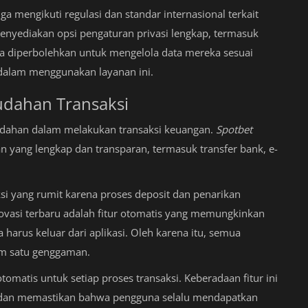
uga mengikuti regulasi dan standar internasional terkait
nyediakan opsi pengaturan privasi lengkap, termasuk
una diperbolehkan untuk mengelola data mereka sesuai
 dalam menggunakan layanan ini.
udahan Transaksi
emudahan dalam melakukan transaksi keuangan.
Spotbet
yang lengkap dan transparan, termasuk transfer bank, e-
si yang rumit karena proses deposit dan penarikan
ovasi terbaru adalah fitur otomatis yang memungkinkan
harus keluar dari aplikasi. Oleh karena itu, semua
am satu genggaman.
 otomatis untuk setiap proses transaksi. Keberadaan fitur ini
dan memastikan bahwa pengguna selalu mendapatkan