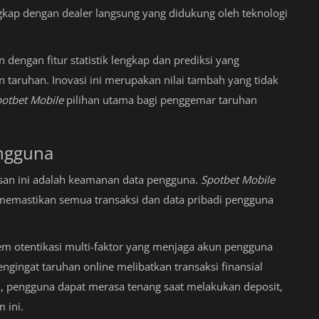
engkap dengan dealer langsung yang didukung oleh teknologi
 dengan fitur statistik lengkap dan prediksi yang
ruhan. Inovasi ini merupakan nilai tambah yang tidak
otbet Mobile
pilihan utama bagi penggemar taruhan
engguna
asan ini adalah keamanan data pengguna.
Spotbet Mobile
emastikan semua transaksi dan data pribadi pengguna
tem otentikasi multi-faktor yang menjaga akun pengguna
gingat taruhan online melibatkan transaksi finansial
i, pengguna dapat merasa tenang saat melakukan deposit,
 ini.