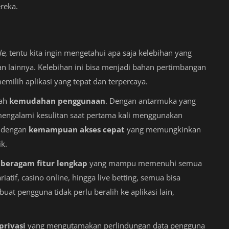
ereka.
le
, tentu kita ingin mengetahui apa saja kelebihan yang
an lainnya. Kelebihan ini bisa menjadi bahan pertimbangan
milih aplikasi yang tepat dan terpercaya.
lah
kemudahan penggunaan
. Dengan antarmuka yang
k mengalami kesulitan saat pertama kali menggunakan
l dengan
kemampuan akses cepat
yang memungkinkan
k.
h
beragam fitur lengkap
yang mampu memenuhi semua
atif, casino online, hingga live betting, semua bisa
at pengguna tidak perlu beralih ke aplikasi lain,
privasi
yang mengutamakan perlindungan data pengguna