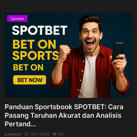
Spotbet
Panduan Sportsbook SPOTBET: Cara
Pasang Taruhan Akurat dan Analisis
Pertand...
jalalivels3
24/11/2025
184