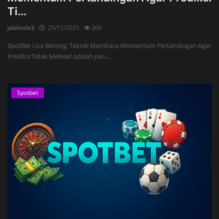
Ti...
jalalivels3
25/11/2025
206
SpotBet Live Betting: Teknik Membaca Momentum Pertandingan Agar
Prediksi Tidak Meleset adalah pan...
Spotbet