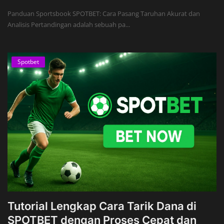
Panduan Sportsbook SPOTBET: Cara Pasang Taruhan Akurat dan
Analisis Pertandingan adalah sebuah pa...
Spotbet
Tutorial Lengkap Cara Tarik Dana di
SPOTBET dengan Proses Cepat dan