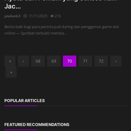
Jac...
jalalivels3
11/11/2025
216
Berita baik bagi para pecinta judi daring dan penggemar game slot
online — Spotbet terbukti memba...
«
‹
68
69
70
71
72
›
»
POPULAR ARTICLES
FEATURED RECOMMENDATIONS