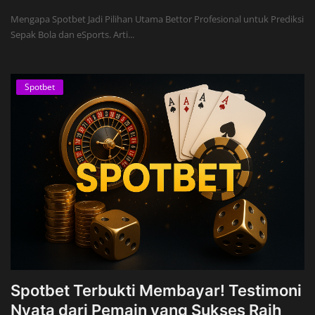
Mengapa Spotbet Jadi Pilihan Utama Bettor Profesional untuk Prediksi
Sepak Bola dan eSports. Arti...
Spotbet
Spotbet Terbukti Membayar! Testimoni
Nyata dari Pemain yang Sukses Raih