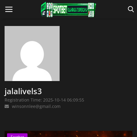
Home
jalalivels3
Registration Time: 2025-10-14 06:09:55
winsonnlee@gmail.com
Spotbet