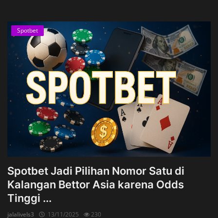
Spotbet
Spotbet Jadi Pilihan Nomor Satu di
Kalangan Bettor Asia karena Odds
Tinggi ...
jalalivels3
13/11/2025
230