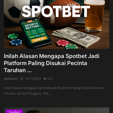
Inilah Alasan Mengapa Spotbet Jadi
Platform Paling Disukai Pecinta
Taruhan ...
jalalivels3
12/11/2025
220
Inilah Alasan Mengapa Spotbet Jadi Platform Paling Disukai Pecinta
Taruhan di Asia Tenggara. Plat...
Spotbet