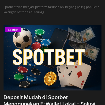
Spotbet telah menjadi platform taruhan online yang paling populer di
kalangan bettor Asia. Keungg...
Spotbet
Deposit Mudah di Spotbet
Menggunakan E-Wallet Lokal - Solusi