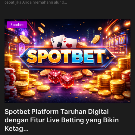
cepat jika Anda memahami alur d...
Spotbet
Spotbet Platform Taruhan Digital
dengan Fitur Live Betting yang Bikin
Ketag...