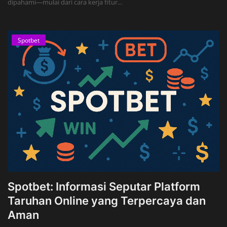
dipahami—mulai dari cara kerja fitur...
Spotbet
Spotbet: Informasi Seputar Platform
Taruhan Online yang Terpercaya dan
Aman