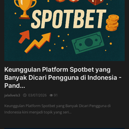
Keunggulan Platform Spotbet yang
Banyak Dicari Pengguna di Indonesia -
Pand...
jalalivels3
03/07/2026
91
Keunggulan Platform Spotbet yang Banyak Dicari Pengguna di
Indonesia kini menjadi topik yang seri...