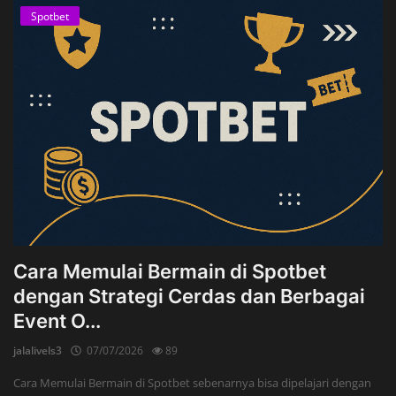
Spotbet
Cara Memulai Bermain di Spotbet
dengan Strategi Cerdas dan Berbagai
Event O...
jalalivels3
07/07/2026
89
Cara Memulai Bermain di Spotbet sebenarnya bisa dipelajari dengan