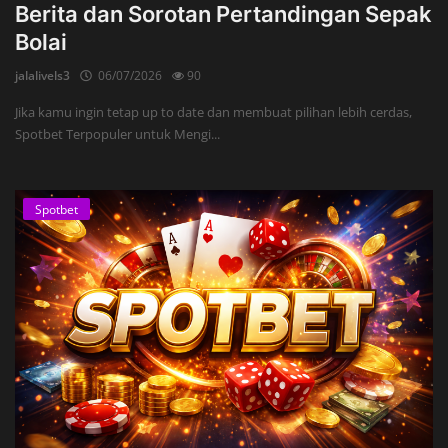
Berita dan Sorotan Pertandingan Sepak
Bolai
jalalivels3
06/07/2026
90
Jika kamu ingin tetap up to date dan membuat pilihan lebih cerdas,
Spotbet Terpopuler untuk Mengi...
Spotbet