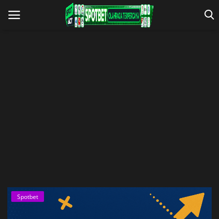
Home
Spotbet