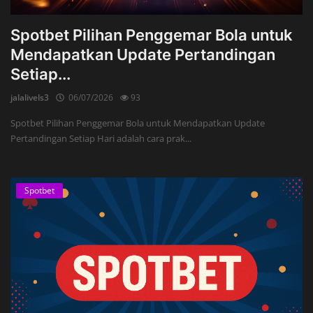
Spotbet Pilihan Penggemar Bola untuk
Mendapatkan Update Pertandingan
Setiap...
jalalivels3
06/07/2026
93
Spotbet Pilihan Penggemar Bola untuk Mendapatkan Update
Pertandingan Setiap Hari adalah cara prak...
Spotbet