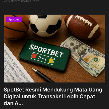
ke platform mobile, term...
Spotbet
SpotBet Resmi Mendukung Mata Uang
Digital untuk Transaksi Lebih Cepat
dan A...