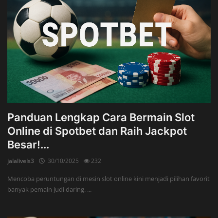
Panduan Lengkap Cara Bermain Slot
Online di Spotbet dan Raih Jackpot
Besar!...
jalalivels3
30/10/2025
232
Mencoba peruntungan di mesin slot online kini menjadi pilihan favorit
banyak pemain judi daring. ...